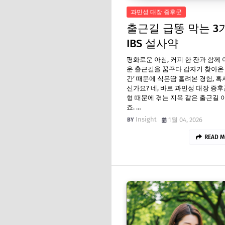
과민성 대장 증후군
출근길 급똥 막는 3
IBS 설사약
평화로운 아침, 커피 한 잔과 함께
운 출근길을 꿈꾸다 갑자기 찾아온 
간’ 때문에 식은땀 흘려본 경험, 혹
신가요? 네, 바로 과민성 대장 증후
형 때문에 겪는 지옥 같은 출근길 
죠. …
Insight
1월 04, 2026
READ M