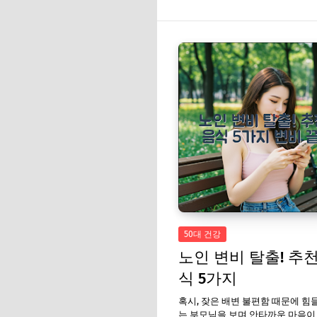
50대 건강
노인 변비 탈출! 추천
식 5가지
혹시, 잦은 배변 불편함 때문에 
는 부모님을 보며 안타까운 마음이