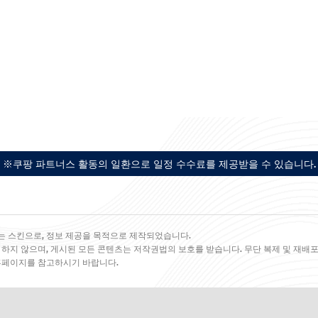
※쿠팡 파트너스 활동의 일환으로 일정 수수료를 제공받을 수 있습니다.
는 스킨으로, 정보 제공을 목적으로 제작되었습니다.
 하지 않으며, 게시된 모든 콘텐츠는 저작권법의 보호를 받습니다. 무단 복제 및 재배포
 홈페이지를 참고하시기 바랍니다.