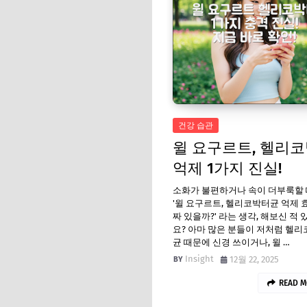
건강 습관
윌 요구르트, 헬리
억제 1가지 진실!
소화가 불편하거나 속이 더부룩할 
'윌 요구르트, 헬리코박터균 억제 
짜 있을까?' 라는 생각, 해보신 적
요? 아마 많은 분들이 저처럼 헬
균 때문에 신경 쓰이거나, 윌 …
Insight
12월 22, 2025
READ M