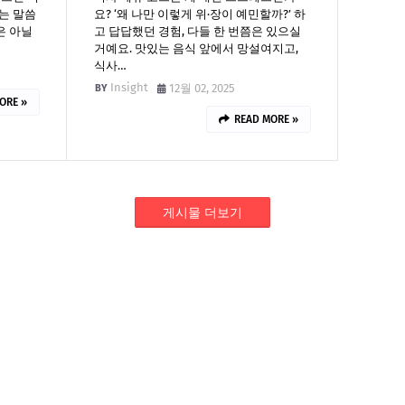
는 말씀
요? ‘왜 나만 이렇게 위·장이 예민할까?’ 하
은 아닐
고 답답했던 경험, 다들 한 번쯤은 있으실
거예요. 맛있는 음식 앞에서 망설여지고,
식사…
Insight
12월 02, 2025
ORE »
READ MORE »
게시물 더보기