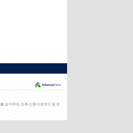
를 금지하며, 조회·신청·다운로드 등 편