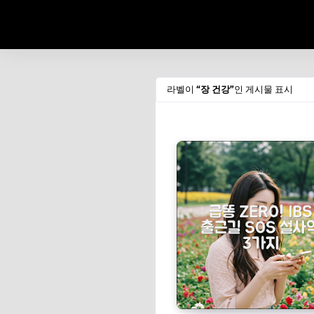
라벨이
장 건강
인 게시물 표시