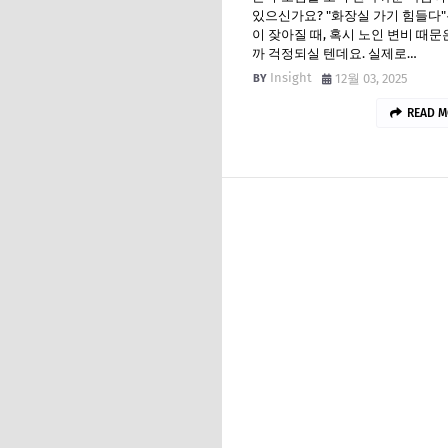
있으신가요? "화장실 가기 힘들다"
이 잦아질 때, 혹시 노인 변비 때문
까 걱정되실 텐데요. 실제로…
Insight
12월 03, 2025
READ M