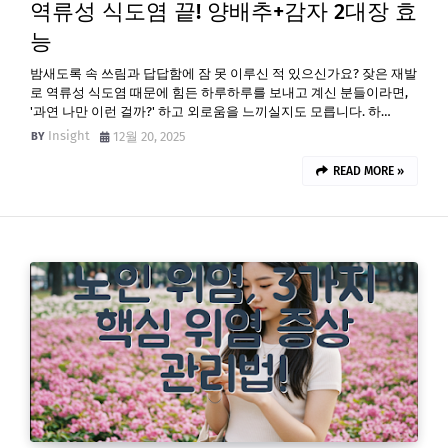
역류성 식도염 끝! 양배추+감자 2대장 효
능
밤새도록 속 쓰림과 답답함에 잠 못 이루신 적 있으신가요? 잦은 재발
로 역류성 식도염 때문에 힘든 하루하루를 보내고 계신 분들이라면,
'과연 나만 이런 걸까?' 하고 외로움을 느끼실지도 모릅니다. 하…
Insight
12월 20, 2025
READ MORE »