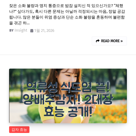
잦은 소화 불량과 명치 통증으로 밤잠 설치신 적 있으신가요? “체했
나?” 싶다가도, 혹시 다른 문제는 아닐까 걱정되시는 마음, 정말 공감
됩니다. 많은 분들이 위염 증상과 단순 소화 불량을 혼동하며 불편함
을 겪곤 하…
Insight
1월 21, 2026
READ MORE »
감자 효능