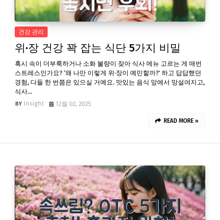
건강 관리
위·장 건강 꽉 잡는 식단 5가지 비밀
혹시 속이 더부룩하거나 소화 불량이 잦아 식사 메뉴 고르는 게 매번
스트레스인가요? ‘왜 나만 이렇게 위·장이 예민할까?’ 하고 답답했던
경험, 다들 한 번쯤은 있으실 거예요. 맛있는 음식 앞에서 망설여지고,
식사…
Insight
12월 02, 2025
READ MORE »