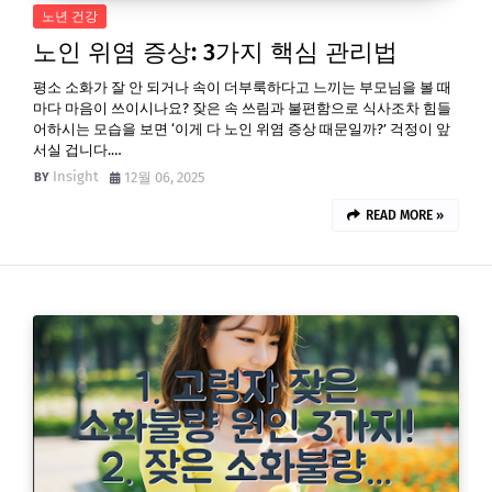
노년 건강
노인 위염 증상: 3가지 핵심 관리법
평소 소화가 잘 안 되거나 속이 더부룩하다고 느끼는 부모님을 볼 때
마다 마음이 쓰이시나요? 잦은 속 쓰림과 불편함으로 식사조차 힘들
어하시는 모습을 보면 ‘이게 다 노인 위염 증상 때문일까?’ 걱정이 앞
서실 겁니다.…
Insight
12월 06, 2025
READ MORE »