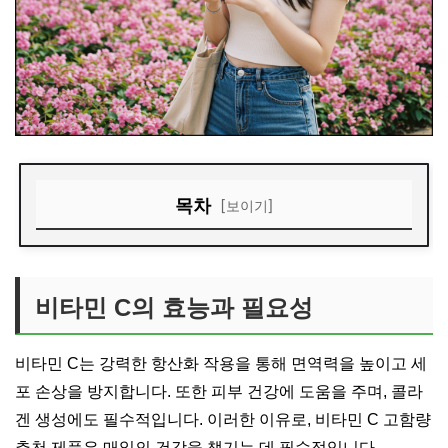
목차
[보이기]
비타민 C의 효능과 필요성
제품별 성분 비교 분석
비타민 C의 효능과 필요성
추천 제품 사용 후기
올바른 섭취 방법 안내
비타민 C는 강력한 항산화 작용을 통해 면역력을 높이고 세
포 손상을 방지합니다. 또한 피부 건강에 도움을 주며, 콜라
비타민 C 관련 최신 연구
겐 생성에도 필수적입니다. 이러한 이유로, 비타민 C 고함량
자주 묻는 질문
추천 제품은 매일의 건강을 챙기는 데 필수적입니다.