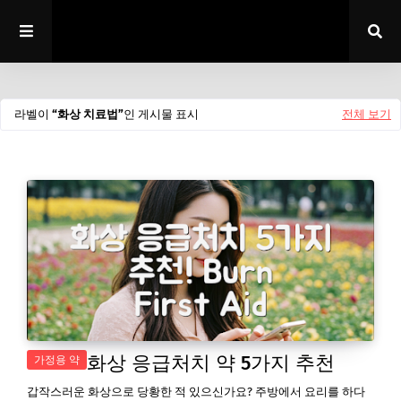
라벨이
화상 치료법
인 게시물 표시
전체 보기
화상 응급처치 약 5가지 추천
가정용 약
갑작스러운 화상으로 당황한 적 있으신가요? 주방에서 요리를 하다