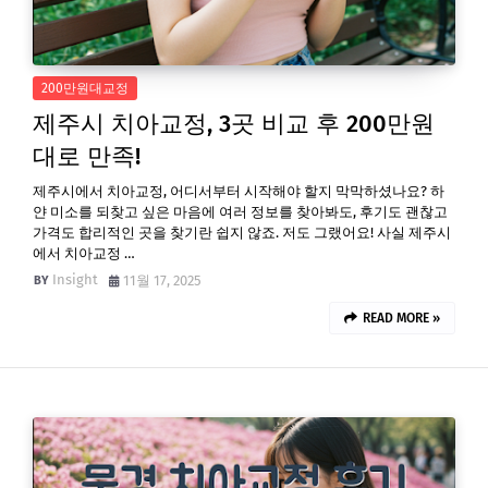
200만원대교정
제주시 치아교정, 3곳 비교 후 200만원
대로 만족!
제주시에서 치아교정, 어디서부터 시작해야 할지 막막하셨나요? 하
얀 미소를 되찾고 싶은 마음에 여러 정보를 찾아봐도, 후기도 괜찮고
가격도 합리적인 곳을 찾기란 쉽지 않죠. 저도 그랬어요! 사실 제주시
에서 치아교정 …
Insight
11월 17, 2025
READ MORE »