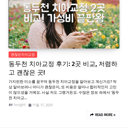
괜찮은치아교정
동두천 치아교정 후기: 2곳 비교, 저렴하
고 괜찮은 곳!
가지런한 미소를 꿈꾸며 동두천 치아교정을 알아보고 계신가요? 막
상 알아보려니 어디가 괜찮은지, 또 비용은 얼마나 합리적인지 고민
이 많으셨을 거예요. 사실 저도 그랬거든요. 수많은 정보 속에서 '동두
천 치아교…
Insight
11월 17, 2025
READ MORE »