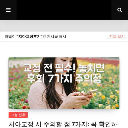
라벨이
치아교정후기
인 게시물 표시
전체 보기
교정 전후
치아교정 시 주의할 점 7가지: 꼭 확인하