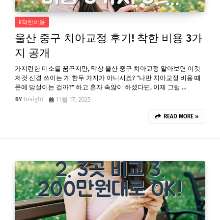
#착한비용
울산 중구 치아교정 후기! 착한 비용 3가
지 공개
가지런한 미소를 꿈꾸지만, 막상 울산 중구 치아교정 알아보면 이것
저것 신경 쓰이는 게 한두 가지가 아니시죠? "나만 치아교정 비용 때
문에 망설이는 걸까?" 하고 혼자 속앓이 하셨다면, 이제 그럴 …
Insight
11월 17, 2025
READ MORE »