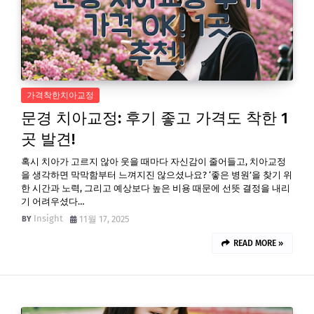
가격착한치아교정
문경 치아교정: 후기 좋고 가격도 착한 1
곳 발견!
혹시 치아가 고르지 않아 웃을 때마다 자신감이 줄어들고, 치아교정
을 생각하면 막막함부터 느껴지진 않으셨나요? ‘좋은 병원’을 찾기 위
한 시간과 노력, 그리고 예상보다 높은 비용 때문에 선뜻 결정을 내리
기 어려우셨다…
Insight
11월 17, 2025
READ MORE »