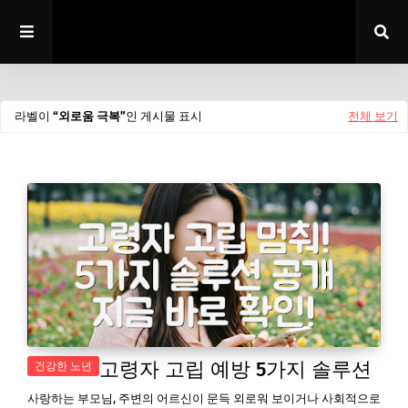
라벨이
외로움 극복
인 게시물 표시
전체 보기
고령자 고립 예방 5가지 솔루션
건강한 노년
사랑하는 부모님, 주변의 어르신이 문득 외로워 보이거나 사회적으로