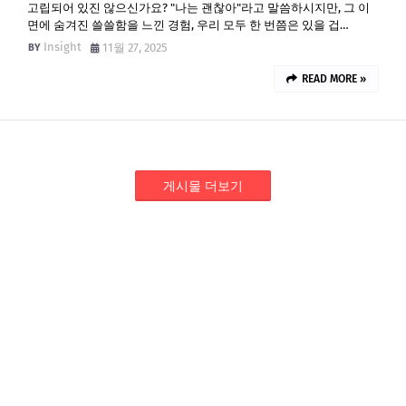
고립되어 있진 않으신가요? "나는 괜찮아"라고 말씀하시지만, 그 이
면에 숨겨진 쓸쓸함을 느낀 경험, 우리 모두 한 번쯤은 있을 겁…
Insight
11월 27, 2025
READ MORE »
게시물 더보기