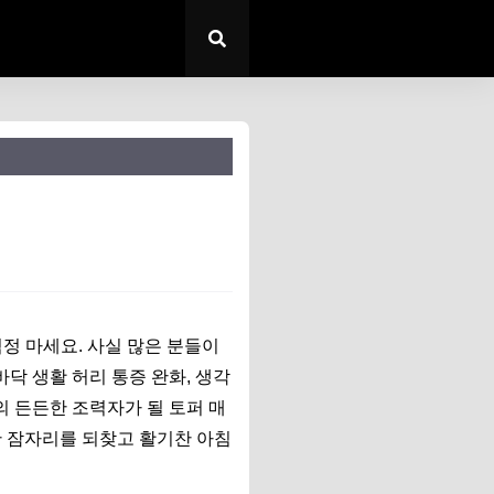
걱정 마세요. 사실 많은 분들이
닥 생활 허리 통증 완화, 생각
의 든든한 조력자가 될 토퍼 매
한 잠자리를 되찾고 활기찬 아침