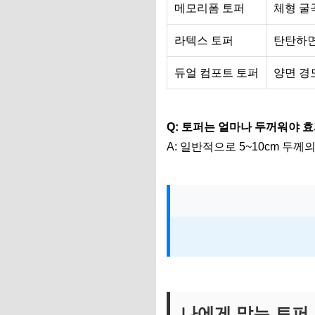
메모리폼 토퍼
체형 굴
라텍스 토퍼
탄탄하면
듀얼 컴포트 토퍼
양면 경
Q: 토퍼는 얼마나 두꺼워야 
A: 일반적으로 5~10cm 두
나에게 맞는 토퍼