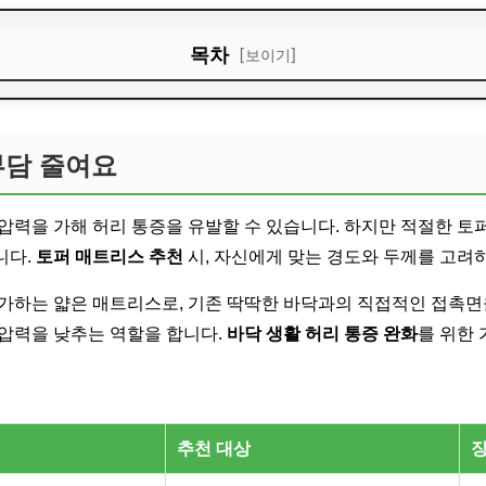
목차
[보이기]
담 줄여요
르는 법
부담 줄여요
용 팁
압력을 가해 허리 통증을 유발할 수 있습니다. 하지만 적절한 토
니다.
토퍼 매트리스 추천
시, 자신에게 맞는 경도와 두께를 고려
 힘
가하는 얇은 매트리스로, 기존 딱딱한 바닥과의 직접적인 접촉면
압력을 낮추는 역할을 합니다.
바닥 생활 허리 통증 완화
를 위한 
추천 대상