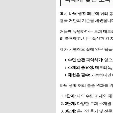
혹시 바닥 생활 때문에 허리 
결국 저만의 기준을 세웠답니다.
처음엔 유명하다는 토퍼 매트리
려 불편했고, 너무 푹신한 건 
제가 시행착오 끝에 얻은 팁들
수면 습관 파악하기:
옆으로
소재의 중요성:
메모리폼,
체험은 필수!
가능하다면 
바닥 생활 허리 통증 완화를 위
1단계:
나의 수면 자세와 체형
2단계:
다양한 토퍼 소재별 
3단계:
온라인 후기 및 전문가