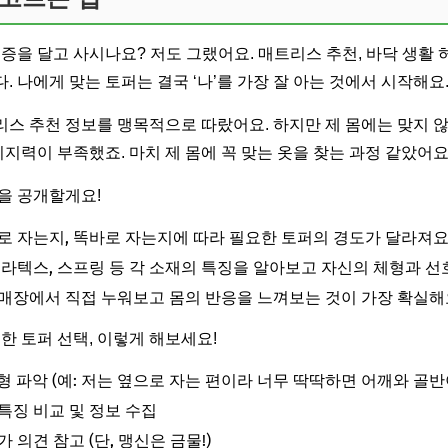
통증을 달고 사시나요? 저도 그랬어요. 매트리스 추천, 바닥 생활 
 나에게 맞는 토퍼는 결국 ‘나’를 가장 잘 아는 것에서 시작해요
스 추천 정보를 맹목적으로 따랐어요. 하지만 제 몸에는 맞지 
지지력이 부족했죠. 마치 제 몸에 꼭 맞는 옷을 찾는 과정 같았어요
을 공개할게요!
 자는지, 똑바로 자는지에 따라 필요한 토퍼의 경도가 달라져요
 라텍스, 스프링 등 각 소재의 특징을 알아보고 자신의 체형과 선
매장에서 직접 누워보고 몸의 반응을 느껴보는 것이 가장 확실해
한 토퍼 선택, 이렇게 해보세요!
 파악 (예: 저는 옆으로 자는 편이라 너무 딱딱하면 어깨와 골반
특징 비교 및 정보 수집
 의견 참고 (단, 맹신은 금물!)