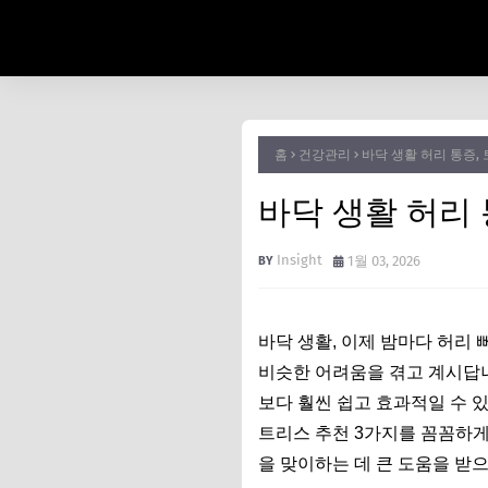
홈
건강관리
바닥 생활 허리 통증,
바닥 생활 허리 
Insight
1월 03, 2026
바닥 생활, 이제 밤마다 허리 
비슷한 어려움을 겪고 계시답니다
보다 훨씬 쉽고 효과적일 수 
트리스 추천 3가지를 꼼꼼하게
을 맞이하는 데 큰 도움을 받으