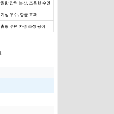
월한 압력 분산, 조용한 수면
기성 우수, 항균 효과
춤형 수면 환경 조성 용이
.