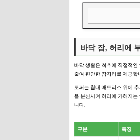
바닥 잠, 허리에 부
나에게 맞는 토퍼 고
바닥 잠, 허리에 
꿀잠 부르는 토퍼 활
바닥 생활은 척추에 직접적인 
오래 쓸 토퍼 관리법
줄여 편안한 잠자리를 제공합
편안한 허리, 토퍼의
토퍼는 침대 매트리스 위에 추
자주 묻는 질문
을 분산시켜 허리에 가해지는 
니다.
구분
특징