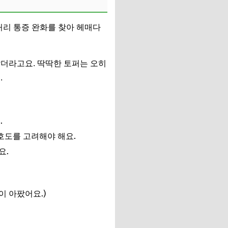
허리 통증 완화를 찾아 헤매다
.
않더라고요. 딱딱한 토퍼는 오히
.
.
호도를 고려해야 해요.
요.
이 아팠어요.)