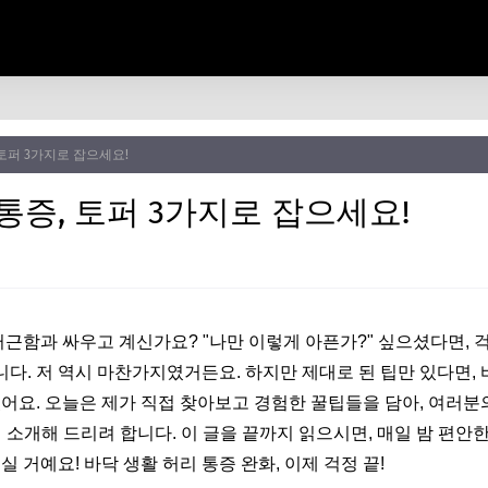
 토퍼 3가지로 잡으세요!
통증, 토퍼 3가지로 잡으세요!
뻐근함과 싸우고 계신가요? "나만 이렇게 아픈가?" 싶으셨다면, 
. 저 역시 마찬가지였거든요. 하지만 제대로 된 팁만 있다면, 바
있어요. 오늘은 제가 직접 찾아보고 경험한 꿀팁들을 담아, 여러분
 소개해 드리려 합니다. 이 글을 끝까지 읽으시면, 매일 밤 편안
실 거예요! 바닥 생활 허리 통증 완화, 이제 걱정 끝!