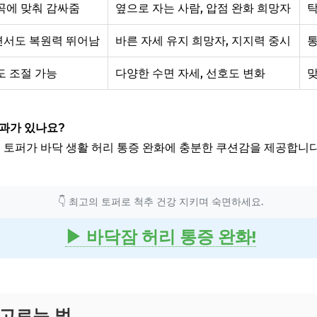
곡에 맞춰 감싸줌
옆으로 자는 사람, 압점 완화 희망자
탁
서도 복원력 뛰어남
바른 자세 유지 희망자, 지지력 중시
통
도 조절 가능
다양한 수면 자세, 선호도 변화
맞
효과가 있나요?
께의 토퍼가 바닥 생활 허리 통증 완화에 충분한 쿠션감을 제공합니다
👇 최고의 토퍼로 척추 건강 지키며 숙면하세요.
▶ 바닥잠 허리 통증 완화!
 고르는 법